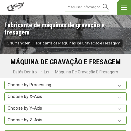
Fabricante de máquinas de gravação e
fresagem
CNCYangsen - Fabricante de Máquinas de Gravação e Fresagem
MÁQUINA DE GRAVAÇÃO E FRESAGEM
Lar
Máquina De Gravação E Fresagem
Estás Dentro :
/
/