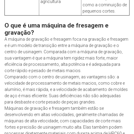
agricultura
como a cominuição de
pequenos cortes.
O que é uma máquina de fresagem e
gravação?
A máquina de gravação e fresagem foca na gravação e fresagem
e é um modelo de transição entre a máquina de gravação e o
centro de usinagem. Comparada com a máquina de gravação,
sua vantagem é que a máquina tem rigidez mais forte, maior
eficiência de processamento, alta potência e é adequada para
corte rápido e pesado de metais macios.
Comparado com o centro de usinagem, as vantagens são: a
velocidade de processamento de metais macios, como cobre e
alumínio, é mais rápida, e a velocidade de acabamento de moldes
de aço é mais eficiente. Suas deficiências não são adequadas
para desbaste e corte pesado de peças grandes.
Máquinas de gravação e fresagem também estão se
desenvolvendo em altas velocidades, geralmente chamadas de
máquinas de alta velocidade, com capacidades de corte mais
fortes e precisão de usinagem muito alta. Elas também podem
processar diretamente materiais com dureza acima de HRC60 e