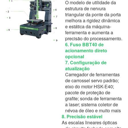
O modelo de utilidade da
estrutura de nervura
triangular da ponte da porta
melhora a rigidez dinâmica
e estática da máquina-
ferramenta e aumenta a
precisão do processamento.
6.
Fuso BBT40 de
acionamento direto
opcional
7. Configuração de
atualização
Carregador de ferramentas
de carrossel servo padrão;
eixo do motor HSK-E40;
pacote de proteção de
grafite; sonda de ferramenta
a laser; sistema coletor de
névoa de óleo e muito mais
8. Precisão estável
As escalas lineares ópticas