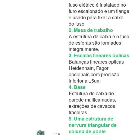
fuso elétrico é instalado no
furo escalonado e um flange
é usado para fixar a caixa
do fuso
2. Mesa de trabalho
A estrutura da caixa e o fuso
de esferas são formados
integralmente.
3. Escalas lineares ópticas
Balanças lineares ópticas
Heidenhain, Fagor
opcionais com precisão
inferior a ±5um
4. Base
Estrutura de caixa de
parede multicamadas,
extrações de cavacos
traseiras
5. Uma estrutura de
nervura triangular de
coluna de ponte