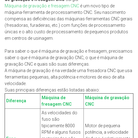
contato conosco.
Máquina de gravação e fresagem CNC
é um novo tipo de
máquina-ferramenta de processamento CNC. Seu nascimento
compensa as deficiências das máquinas-ferramentas CNC gerais
(fresadoras, furadeiras, etc.) com funções de processamento
únicas e o alto custo de processamento de pequenos produtos
em centros de usinagem.
Para saber o que é máquina de gravação e fresagem, precisamos
saber o que é máquina de gravação CNC, o que é máquina de
gravação CNC e quais são suas diferenças.
A máquina de gravação é na verdade uma fresadora CNC que usa
ferramentas pequenas, alta potência e motores de eixo de alta
velocidade.
Suas principais diferenças estão listadas abaixo:
Máquina de
Máquina de gravação
Diferença
fresagem CNC
CNC
As velocidades do
fuso são
tipicamente 8000
Motor de pequena
RPM e alguns fusos
potência, a velocidade