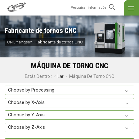
Fabricante de tornos CNC
CNCYangsen - Fabricante de tornos CNC
MÁQUINA DE TORNO CNC
Lar
Máquina De Torno CNC
Estás Dentro :
/
/