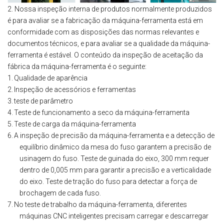
2. Nossa inspeção interna de produtos normalmente produzidos
é para avaliar se a fabricação da máquina-ferramenta está em
conformidade com as disposições das normas relevantes e
documentos técnicos, e para avaliar se a qualidade da máquina-
ferramenta é estável. O conteúdo da inspeção de aceitação da
fábrica da máquina-ferramenta é o seguinte:
1.
Qualidade de aparência
2.
Inspeção de acessórios e ferramentas
3.
teste de parâmetro
4.
Teste de funcionamento a seco da máquina-ferramenta
5.
Teste de carga da máquina-ferramenta
6.
A inspeção de precisão da máquina-ferramenta e a detecção de
equilíbrio dinâmico da mesa do fuso garantem a precisão de
usinagem do fuso. Teste de guinada do eixo, 300 mm requer
dentro de 0,005 mm para garantir a precisão e a verticalidade
do eixo. Teste de tração do fuso para detectar a força de
brochagem de cada fuso.
7.
No teste de trabalho da máquina-ferramenta, diferentes
máquinas CNC inteligentes precisam carregar e descarregar