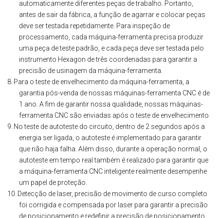
automaticamente diferentes peças de trabalho. Portanto,
antes de sair da fábrica, a função de agarrar e colocar peças
deve ser testada repetidamente. Para inspeção de
processamento, cada máquina-ferramenta precisa produzir
uma peça de teste padrão, e cada peça deve ser testada pelo
instrumento Hexagon de três coordenadas para garantir a
precisão de usinagem da máquina-ferramenta.
8.
Para o teste de envelhecimento da máquina-ferramenta, a
garantia pós-venda de nossas máquinas-ferramenta CNC é de
1 ano. A fim de garantir nossa qualidade, nossas máquinas-
ferramenta CNC são enviadas após o teste de envelhecimento.
9.
No teste de autoteste do circuito, dentro de 2 segundos após a
energia ser ligada, o autoteste é implementado para garantir
que não haja falha. Além disso, durante a operação normal, o
autoteste em tempo real também é realizado para garantir que
a máquina-ferramenta CNC inteligente realmente desempenhe
um papel de proteção.
10.
Detecção de laser, precisão de movimento de curso completo
foi corrigida e compensada por laser para garantir a precisão
de posicionamento e redefinir a precisão de posicionamento