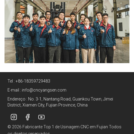
Tel :
+86-18359729483
E-mail :
info@cncyangsen.com
Endereço : No. 3-1, Nantang Road, Guankou Town, Jimei
District, Xiamen City, Fujian Province, China
© 2026 Fabricante Top 1 de Usinagem CNC em Fujian Todos
os direitos reservados.