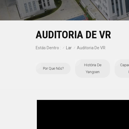
AUDITORIA DE VR
Lar
Estás Dentro :
Auditoria De VR
/
/
História De
Capa
Por Que Nós?
Yangsen