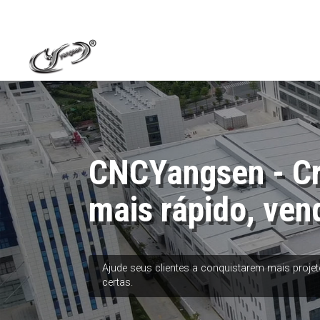
CNCYangsen - C
mais rápido, ven
Ajude seus clientes a conquistarem mais proj
certas.