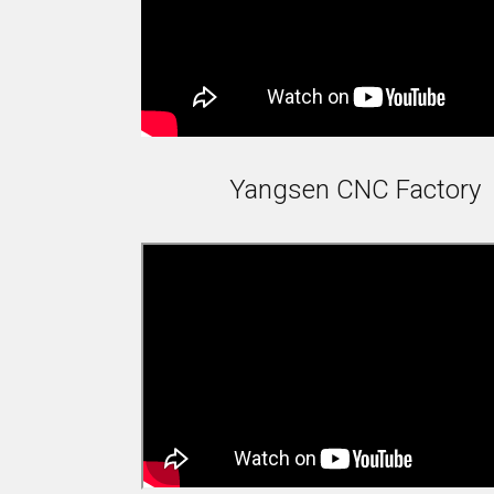
Yangsen CNC Factory