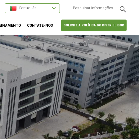
Português
EINAMENTO
CONTATE-NOS
SOLICITE A POLÍTICA DO DISTRIBUIDOR