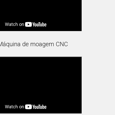
Máquina de moagem CNC