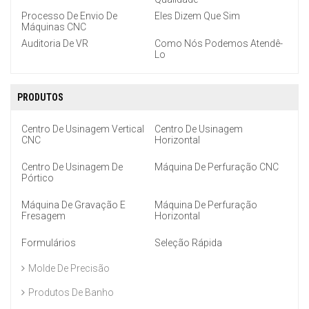
Processo De Envio De
Eles Dizem Que Sim
Máquinas CNC
Auditoria De VR
Como Nós Podemos Atendê-
Lo
PRODUTOS
Centro De Usinagem Vertical
Centro De Usinagem
CNC
Horizontal
Centro De Usinagem De
Máquina De Perfuração CNC
Pórtico
Máquina De Gravação E
Máquina De Perfuração
Fresagem
Horizontal
Formulários
Seleção Rápida
Molde De Precisão
Produtos De Banho