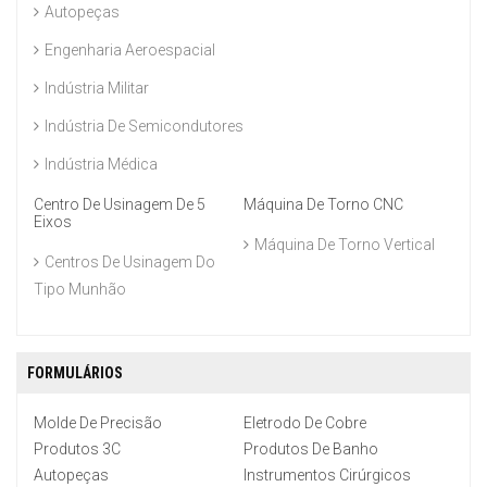
Autopeças
Engenharia Aeroespacial
Indústria Militar
Indústria De Semicondutores
Indústria Médica
Centro De Usinagem De 5
Máquina De Torno CNC
Eixos
Máquina De Torno Vertical
Centros De Usinagem Do
Tipo Munhão
FORMULÁRIOS
Molde De Precisão
Eletrodo De Cobre
Produtos 3C
Produtos De Banho
Autopeças
Instrumentos Cirúrgicos