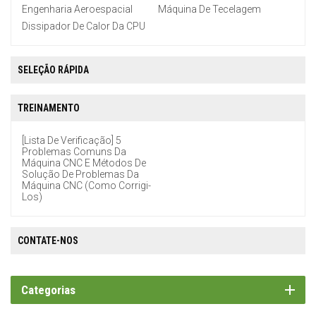
Engenharia Aeroespacial
Máquina De Tecelagem
Dissipador De Calor Da CPU
SELEÇÃO RÁPIDA
TREINAMENTO
[Lista De Verificação] 5
Problemas Comuns Da
Máquina CNC E Métodos De
Solução De Problemas Da
Máquina CNC (como Corrigi-
Los)
CONTATE-NOS
Categorias