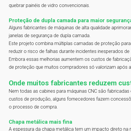
quebrar painéis de vidro convencionais.
Proteção de dupla camada para maior seguranç
Alguns fabricantes de máquinas de alta qualidade aprimora
janelas de segurança de dupla camada.
Este projeto combina múltiplas camadas de proteção para
reduzir o risco de falhas durante incidentes inesperados d
Embora essas melhorias aumentem os custos de fabricação
de proteção que muitos compradores só valorizam após a
Onde muitos fabricantes reduzem cus
Nem todas as cabines para máquinas CNC são fabricadas
custos de produção, alguns fornecedores fazem concessõe
o processo de compra.
Chapa metálica mais fina
A espessura da chapa metálica tem um impacto direto na res