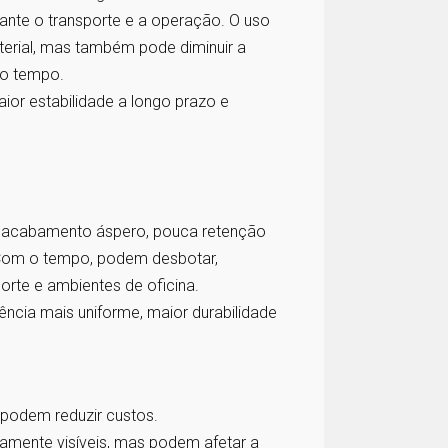
rante o transporte e a operação. O uso
terial, mas também pode diminuir a
do tempo.
or estabilidade a longo prazo e
m acabamento áspero, pouca retenção
. Com o tempo, podem desbotar,
orte e ambientes de oficina.
cia mais uniforme, maior durabilidade
 podem reduzir custos.
amente visíveis, mas podem afetar a