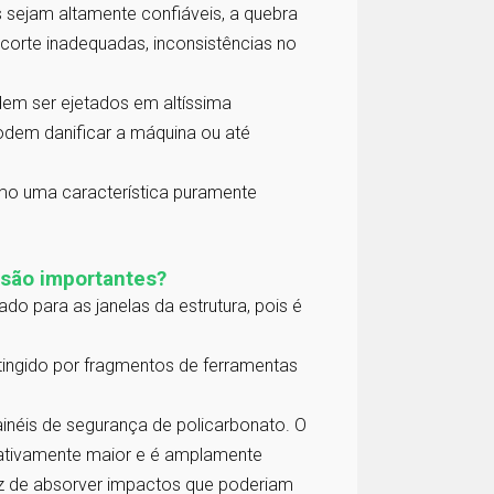
sejam altamente confiáveis, a quebra
corte inadequadas, inconsistências no
em ser ejetados em altíssima
dem danificar a máquina ou até
omo uma característica puramente
 são importantes?
ado para as janelas da estrutura, pois é
tingido por fragmentos de ferramentas
inéis de segurança de policarbonato. O
cativamente maior e é amplamente
paz de absorver impactos que poderiam