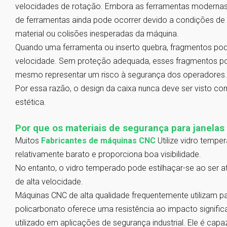
velocidades de rotação. Embora as ferramentas modernas 
de ferramentas ainda pode ocorrer devido a condições de 
material ou colisões inesperadas da máquina.
Quando uma ferramenta ou inserto quebra, fragmentos pod
velocidade. Sem proteção adequada, esses fragmentos po
mesmo representar um risco à segurança dos operadores.
Por essa razão, o design da caixa nunca deve ser visto c
estética.
Por que os materiais de segurança para janelas
Muitos
Fabricantes de máquinas CNC
Utilize vidro temper
relativamente barato e proporciona boa visibilidade.
No entanto, o vidro temperado pode estilhaçar-se ao ser a
de alta velocidade.
Máquinas CNC de alta qualidade frequentemente utilizam pa
policarbonato oferece uma resistência ao impacto signifi
utilizado em aplicações de segurança industrial. Ele é ca