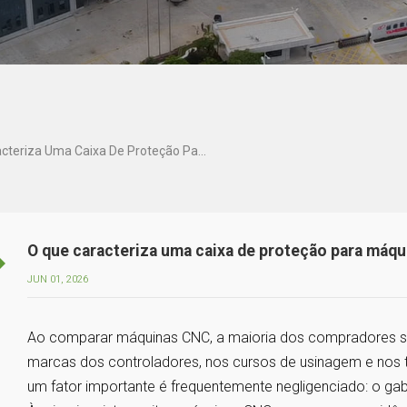
O Que Caracteriza Uma Caixa De Proteção Para Máquina CNC De Alta Qualidade?
O que caracteriza uma caixa de proteção para máqu
JUN 01, 2026
Ao comparar máquinas CNC, a maioria dos compradores se
marcas dos controladores, nos cursos de usinagem e nos 
um fator importante é frequentemente negligenciado: o ga