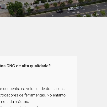
ina CNC de alta qualidade?
 concentra na velocidade do fuso, nas
trocadores de ferramentas. No entanto,
binete da máquina.