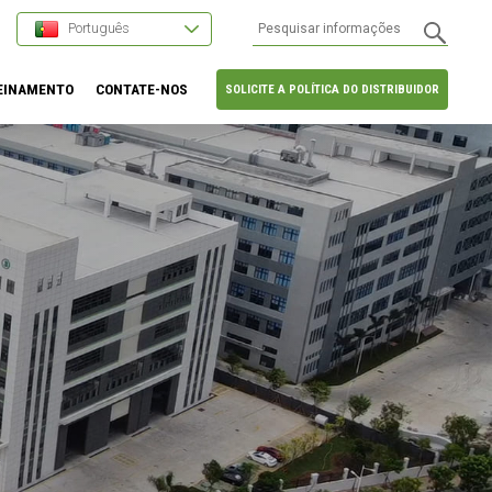
Português
EINAMENTO
CONTATE-NOS
SOLICITE A POLÍTICA DO DISTRIBUIDOR