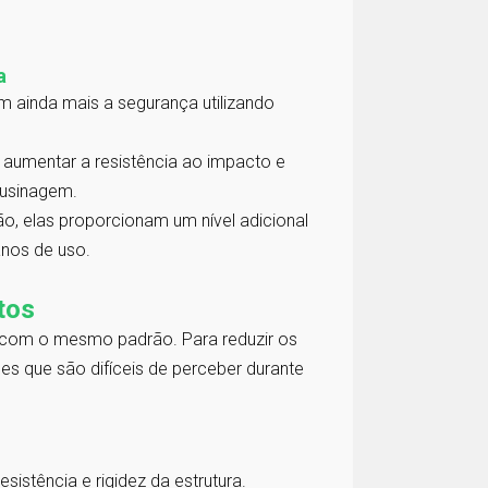
a
m ainda mais a segurança utilizando
 aumentar a resistência ao impacto e
e usinagem.
, elas proporcionam um nível adicional
nos de uso.
tos
 com o mesmo padrão. Para reduzir os
s que são difíceis de perceber durante
istência e rigidez da estrutura.