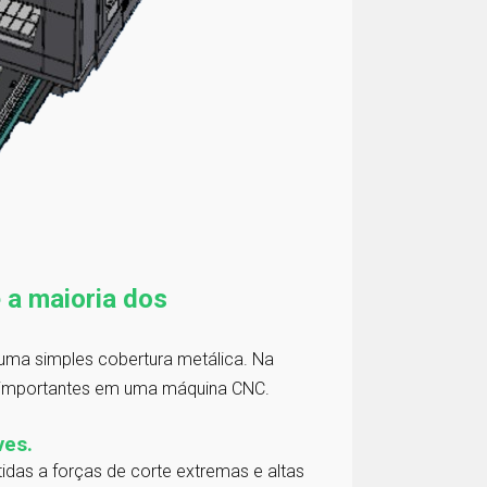
 a maioria dos
ma simples cobertura metálica. Na
s importantes em uma máquina CNC.
ves.
idas a forças de corte extremas e altas