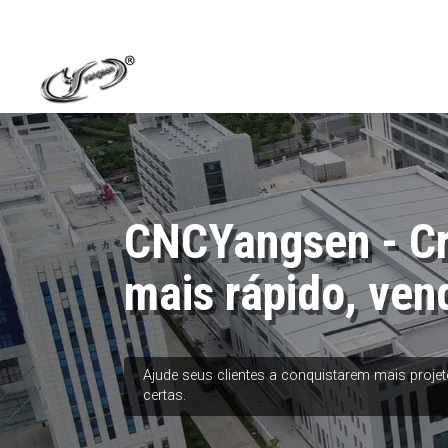
CNCYangsen - C
mais rápido, ven
Ajude seus clientes a conquistarem mais proj
certas.