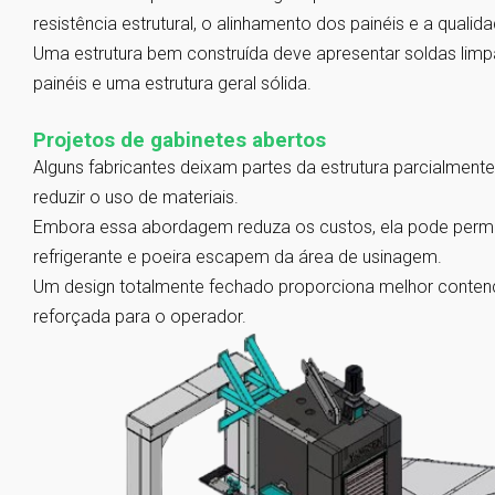
resistência estrutural, o alinhamento dos painéis e a qualid
Uma estrutura bem construída deve apresentar soldas lim
painéis e uma estrutura geral sólida.
Projetos de gabinetes abertos
Alguns fabricantes deixam partes da estrutura parcialmente
reduzir o uso de materiais.
Embora essa abordagem reduza os custos, ela pode permit
refrigerante e poeira escapem da área de usinagem.
Um design totalmente fechado proporciona melhor conten
reforçada para o operador.