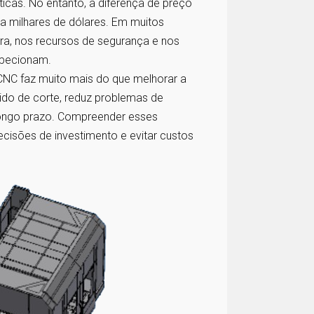
icas. No entanto, a diferença de preço
a milhares de dólares. Em muitos
ura, nos recursos de segurança e nos
specionam.
CNC faz muito mais do que melhorar a
ido de corte, reduz problemas de
 longo prazo. Compreender esses
isões de investimento e evitar custos