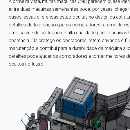
À primeira vista, muitas máquinas CNC parecem quase idênt
entre duas máquinas semelhantes pode, por vezes, chegar 
casos, essas diferenças estão ocultas no design da estrut
detalhes de fabricação que os compradores raramente in
Uma cabine de proteção de alta qualidade para máquinas 
aparência. Ela protege os operadores, retém cavacos e flu
manutenção e contribui para a durabilidade da máquina a
detalhes pode ajudar os compradores a tomar melhores dec
ocultos no futuro.