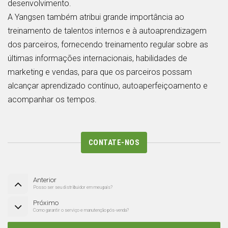
desenvolvimento.
A Yangsen também atribui grande importância ao
treinamento de talentos internos e à autoaprendizagem
dos parceiros, fornecendo treinamento regular sobre as
últimas informações internacionais, habilidades de
marketing e vendas, para que os parceiros possam
alcançar aprendizado contínuo, autoaperfeiçoamento e
acompanhar os tempos.
CONTATE-NOS
Anterior
Posso ser seu distribuidor em meu país?
Próximo
Como garantir o serviço e manutenção pós-venda?