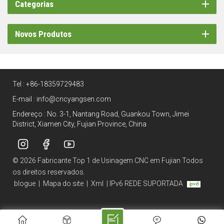
Categorias
Novos Produtos
Tel :
+86-18359729483
E-mail :
info@cncyangsen.com
Endereço : No. 3-1, Nantang Road, Guankou Town, Jimei
District, Xiamen City, Fujian Province, China
© 2026 Fabricante Top 1 de Usinagem CNC em Fujian Todos
os direitos reservados.
blogue
|
Mapa do site
|
Xml
|
IPv6 REDE SUPORTADA