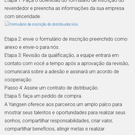
Etapa 1: Faça o download do formulário de inscrição do
revendedor e preencha as informações da sua empresa
com sinceridade.
Formulário de inscrição do distribuidor.xlsx
Etapa 2: envie o formulário de inscrição preenchido como
anexo e envie-o para nós.
Etapa 3: Revisão da qualificação, a equipe entrará em
contato com você a tempo após a aprovação da revisão,
comunicará sobre a adesão e assinará um acordo de
cooperação.
Passo 4: Assine um contrato de distribuição.
Etapa 5: faça um pedido de compra.
A Yangsen oferece aos parceiros um amplo palco para
mostrar seus talentos e oportunidades para realizar seus
sonhos, compartilhar responsabilidades, criar valor,
compartilhar benefícios, atingir metas e realizar