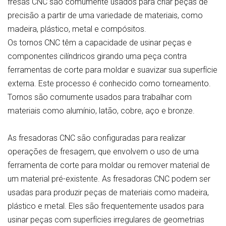
fresas CNC são comumente usados para criar peças de
precisão a partir de uma variedade de materiais, como
madeira, plástico, metal e compósitos.
Os tornos CNC têm a capacidade de usinar peças e
componentes cilíndricos girando uma peça contra
ferramentas de corte para moldar e suavizar sua superfície
externa. Este processo é conhecido como torneamento.
Tornos são comumente usados para trabalhar com
materiais como alumínio, latão, cobre, aço e bronze.
As fresadoras CNC são configuradas para realizar
operações de fresagem, que envolvem o uso de uma
ferramenta de corte para moldar ou remover material de
um material pré-existente. As fresadoras CNC podem ser
usadas para produzir peças de materiais como madeira,
plástico e metal. Eles são frequentemente usados para
usinar peças com superfícies irregulares de geometrias