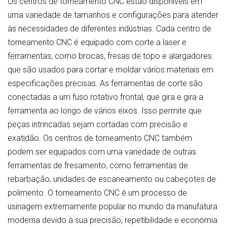
Os centros de torneamento CNC estão disponíveis em
uma variedade de tamanhos e configurações para atender
às necessidades de diferentes indústrias. Cada centro de
torneamento CNC é equipado com corte a laser e
ferramentas, como brocas, fresas de topo e alargadores
que são usados para cortar e moldar vários materiais em
especificações precisas. As ferramentas de corte são
conectadas a um fuso rotativo frontal, que gira e gira a
ferramenta ao longo de vários eixos. Isso permite que
peças intrincadas sejam cortadas com precisão e
exatidão. Os centros de torneamento CNC também
podem ser equipados com uma variedade de outras
ferramentas de fresamento, como ferramentas de
rebarbação, unidades de escaneamento ou cabeçotes de
polimento. O torneamento CNC é um processo de
usinagem extremamente popular no mundo da manufatura
moderna devido à sua precisão, repetibilidade e economia