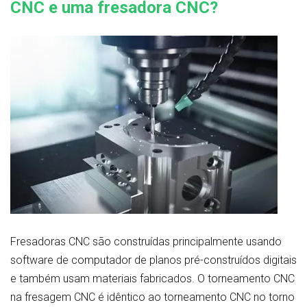
CNC e uma fresadora CNC?
Fresadoras CNC são construídas principalmente usando
software de computador de planos pré-construídos digitais
e também usam materiais fabricados. O torneamento CNC
na fresagem CNC é idêntico ao torneamento CNC no torno