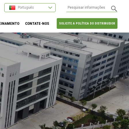
Português
EINAMENTO
CONTATE-NOS
SOLICITE A POLÍTICA DO DISTRIBUIDOR