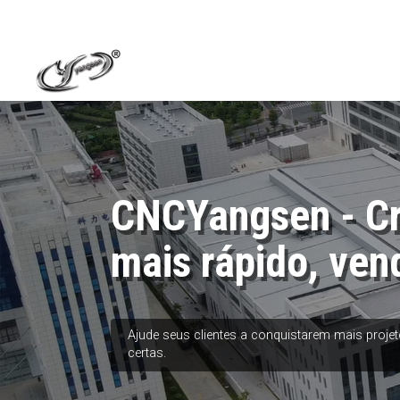
CNCYangsen - C
mais rápido, ven
Ajude seus clientes a conquistarem mais proj
certas.