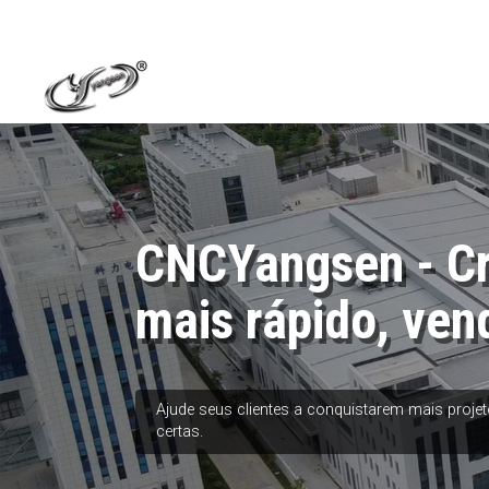
CNCYangsen - C
mais rápido, ven
Ajude seus clientes a conquistarem mais proj
certas.