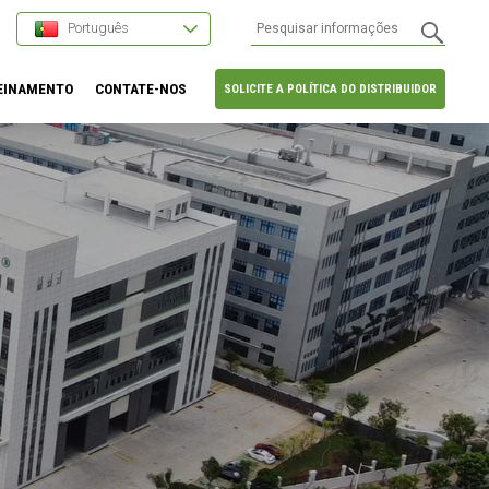
Português
EINAMENTO
CONTATE-NOS
SOLICITE A POLÍTICA DO DISTRIBUIDOR