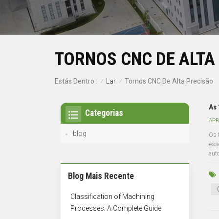
TORNOS CNC DE ALTA
Lar
Estás Dentro :
Tornos CNC De Alta Precisão
/
/
As 
Categorias
APR
blog
Os 
ess
auto
Blog Mais Recente
Classification of Machining
Processes: A Complete Guide