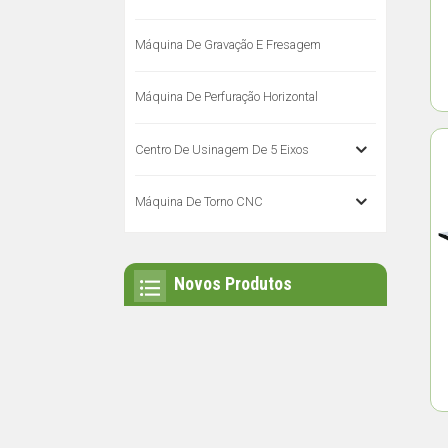
Máquina De Gravação E Fresagem
Máquina De Perfuração Horizontal
Centro De Usinagem De 5 Eixos
Máquina De Torno CNC
Novos Produtos