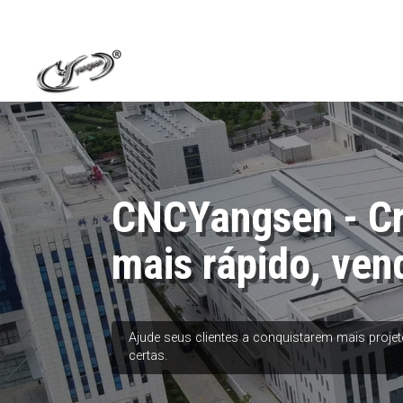
CNCYangsen - C
mais rápido, ven
Ajude seus clientes a conquistarem mais proj
certas.