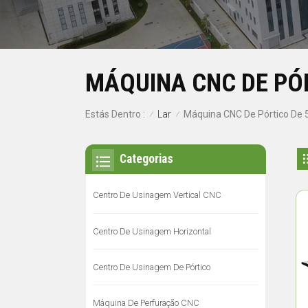
MÁQUINA CNC DE PÓR
Lar
Estás Dentro :
Máquina CNC De Pórtico De 5
/
/
Categorias
Centro De Usinagem Vertical CNC
Centro De Usinagem Horizontal
Centro De Usinagem De Pórtico
Máquina De Perfuração CNC