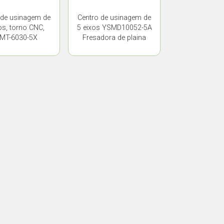
 de usinagem de
Centro de usinagem de
os, torno CNC,
5 eixos YSMD10052-5A
MT-6030-5X
Fresadora de plaina