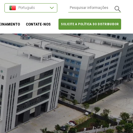
Português
EINAMENTO
CONTATE-NOS
SOLICITE A POLÍTICA DO DISTRIBUIDOR