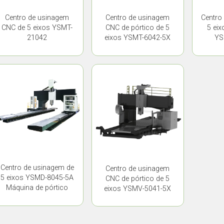
Centro de usinagem
Centro de usinagem
Centro
CNC de 5 eixos YSMT-
CNC de pórtico de 5
5 eix
21042
eixos YSMT-6042-5X
YS
Centro de usinagem de
Centro de usinagem
5 eixos YSMD-8045-5A
CNC de pórtico de 5
Máquina de pórtico
eixos YSMV-5041-5X