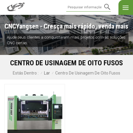
CNCYangsen - Cresça mais rápido, venda mais
Ajude seus clientes a conquistarem mais projetos com as soluções
CNC certas.
CENTRO DE USINAGEM DE OITO FUSOS
Lar
Centro De Usinagem De Oito Fusos
Estás Dentro :
/
/