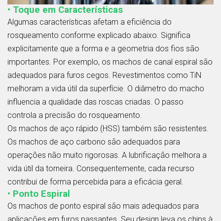
• Toque em Características
Algumas características afetam a eficiência do
rosqueamento conforme explicado abaixo. Significa
explicitamente que a forma e a geometria dos fios são
importantes. Por exemplo, os machos de canal espiral são
adequados para furos cegos. Revestimentos como TiN
melhoram a vida útil da superfície. O diâmetro do macho
influencia a qualidade das roscas criadas. O passo
controla a precisão do rosqueamento.
Os machos de aço rápido (HSS) também são resistentes.
Os machos de aço carbono são adequados para
operações não muito rigorosas. A lubrificação melhora a
vida útil da torneira. Consequentemente, cada recurso
contribui de forma percebida para a eficácia geral.
• Ponto Espiral
Os machos de ponto espiral são mais adequados para
aplicações em furos passantes. Seu design leva os chips à