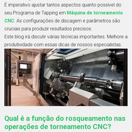
É imperativo ajustar tantos aspectos quanto possível do
seu Programa de Tapping em
Máquina de torneamento
CNC
. As configurações de discagem e parâmetros são
cruciais para produzir resultados precisos.
Este blog irá discutir várias técnicas importantes. Melhore a
produtividade com essas dicas de nossos especialistas.
Qual é a função do rosqueamento nas
operações de torneamento CNC?