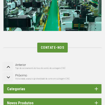
CONTATE-NOS
Anterior
Tipo de acionamento do fuso do centro de usinagem CNC
Próximo
Velocidade, avanço e profundidade de corte em usinagem CNC
Categorias
Novos Produtos