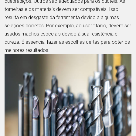
quebradiços. Outros são adequados para os dúcteis. As
torneiras e os materiais devem ser compatíveis. Isso
resulta em desgaste da ferramenta devido a algumas
seleções corretas. Por exemplo, ao usar titânio, devem ser
usados machos especiais devido à sua resistência e
dureza. É essencial fazer as escolhas certas para obter os
melhores resultados.