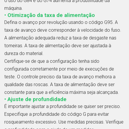
o uso do G84 e do G74 aumenta a produtividade da
máquina.
• Otimização da taxa de alimentação
Defina o avanço por revolução usando o código G95. A
taxa de avanço deve corresponder à velocidade do fuso.
A alimentação adequada reduz a taxa de desgaste nas
torneiras. A taxa de alimentação deve ser ajustada à
dureza do material.
Certifique-se de que a configuração tenha sido
configurada corretamente por meio de execuções de
teste. O controle preciso da taxa de avanço melhora a
qualidade das roscas. A taxa de alimentação deve ser
constante para que a eficiência máxima seja alcançada.
• Ajuste de profundidade
É importante ajustar a profundidade se quiser ser preciso.
Especifique a profundidade do código G para evitar
rosqueamento excessivo. Use medidas precisas. Verifique