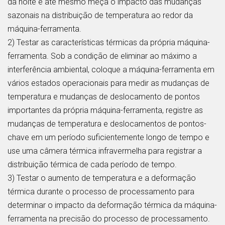
da noite e até mesmo meça o impacto das mudanças
sazonais na distribuição de temperatura ao redor da
máquina-ferramenta.
2) Testar as características térmicas da própria máquina-
ferramenta. Sob a condição de eliminar ao máximo a
interferência ambiental, coloque a máquina-ferramenta em
vários estados operacionais para medir as mudanças de
temperatura e mudanças de deslocamento de pontos
importantes da própria máquina-ferramenta, registre as
mudanças de temperatura e deslocamentos de pontos-
chave em um período suficientemente longo de tempo e
use uma câmera térmica infravermelha para registrar a
distribuição térmica de cada período de tempo.
3) Testar o aumento de temperatura e a deformação
térmica durante o processo de processamento para
determinar o impacto da deformação térmica da máquina-
ferramenta na precisão do processo de processamento.