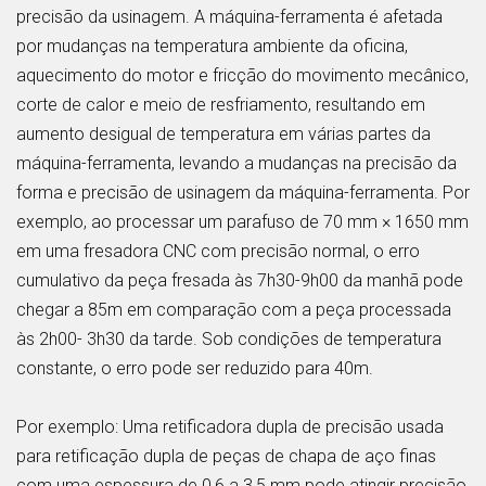
precisão da usinagem. A máquina-ferramenta é afetada
por mudanças na temperatura ambiente da oficina,
aquecimento do motor e fricção do movimento mecânico,
corte de calor e meio de resfriamento, resultando em
aumento desigual de temperatura em várias partes da
máquina-ferramenta, levando a mudanças na precisão da
forma e precisão de usinagem da máquina-ferramenta. Por
exemplo, ao processar um parafuso de 70 mm × 1650 mm
em uma fresadora CNC com precisão normal, o erro
cumulativo da peça fresada às 7h30-9h00 da manhã pode
chegar a 85m em comparação com a peça processada
às 2h00- 3h30 da tarde. Sob condições de temperatura
constante, o erro pode ser reduzido para 40m.
Por exemplo: Uma retificadora dupla de precisão usada
para retificação dupla de peças de chapa de aço finas
com uma espessura de 0,6 a 3,5 mm pode atingir precisão