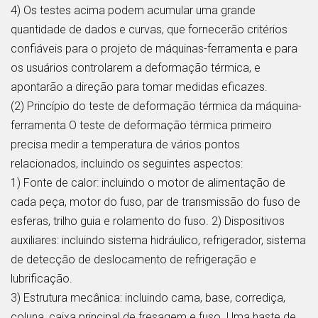
4) Os testes acima podem acumular uma grande
quantidade de dados e curvas, que fornecerão critérios
confiáveis para o projeto de máquinas-ferramenta e para
os usuários controlarem a deformação térmica, e
apontarão a direção para tomar medidas eficazes.
(2) Princípio do teste de deformação térmica da máquina-
ferramenta O teste de deformação térmica primeiro
precisa medir a temperatura de vários pontos
relacionados, incluindo os seguintes aspectos:
1) Fonte de calor: incluindo o motor de alimentação de
cada peça, motor do fuso, par de transmissão do fuso de
esferas, trilho guia e rolamento do fuso. 2) Dispositivos
auxiliares: incluindo sistema hidráulico, refrigerador, sistema
de detecção de deslocamento de refrigeração e
lubrificação.
3) Estrutura mecânica: incluindo cama, base, corrediça,
coluna, caixa principal de fresagem e fuso. Uma haste de