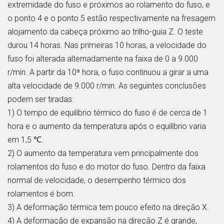
extremidade do fuso e próximos ao rolamento do fuso, e
o ponto 4 e o ponto 5 estão respectivamente na fresagem
alojamento da cabeça próximo ao trilho-guia Z. O teste
durou 14 horas. Nas primeiras 10 horas, a velocidade do
fuso foi alterada alternadamente na faixa de 0 a 9.000
r/min. A partir da 10ª hora, o fuso continuou a girar a uma
alta velocidade de 9.000 r/min. As seguintes conclusões
podem ser tiradas:
1) O tempo de equilíbrio térmico do fuso é de cerca de 1
hora e o aumento da temperatura após o equilíbrio varia
em 1,5 ℃.
2) O aumento da temperatura vem principalmente dos
rolamentos do fuso e do motor do fuso. Dentro da faixa
normal de velocidade, o desempenho térmico dos
rolamentos é bom.
3) A deformação térmica tem pouco efeito na direção X.
4) A deformação de expansão na direção Z é grande,