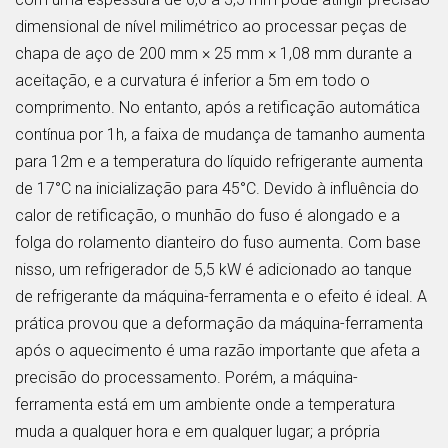
dimensional de nível milimétrico ao processar peças de
chapa de aço de 200 mm × 25 mm × 1,08 mm durante a
aceitação, e a curvatura é inferior a 5m em todo o
comprimento. No entanto, após a retificação automática
contínua por 1h, a faixa de mudança de tamanho aumenta
para 12m e a temperatura do líquido refrigerante aumenta
de 17°C na inicialização para 45°C. Devido à influência do
calor de retificação, o munhão do fuso é alongado e a
folga do rolamento dianteiro do fuso aumenta. Com base
nisso, um refrigerador de 5,5 kW é adicionado ao tanque
de refrigerante da máquina-ferramenta e o efeito é ideal. A
prática provou que a deformação da máquina-ferramenta
após o aquecimento é uma razão importante que afeta a
precisão do processamento. Porém, a máquina-
ferramenta está em um ambiente onde a temperatura
muda a qualquer hora e em qualquer lugar; a própria