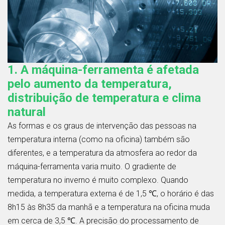
1. A máquina-ferramenta é afetada
pelo aumento da temperatura,
distribuição de temperatura e clima
natural
As formas e os graus de intervenção das pessoas na
temperatura interna (como na oficina) também são
diferentes, e a temperatura da atmosfera ao redor da
máquina-ferramenta varia muito. O gradiente de
temperatura no inverno é muito complexo. Quando
medida, a temperatura externa é de 1,5 ℃, o horário é das
8h15 às 8h35 da manhã e a temperatura na oficina muda
em cerca de 3,5 ℃. A precisão do processamento de